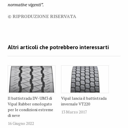
normative vigenti”.
© RIPRODUZIONE RISERVATA
Il battistrada DV-UM3 di
Vipal lancia il battistrada
Vipal Rubber omologato
invernale VT220
per le condizioni estreme
13 Marzo 2017
di neve
16 Giugno 2022