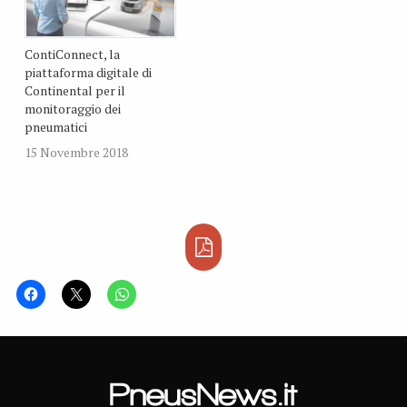
ContiConnect, la
piattaforma digitale di
Continental per il
monitoraggio dei
pneumatici
15 Novembre 2018