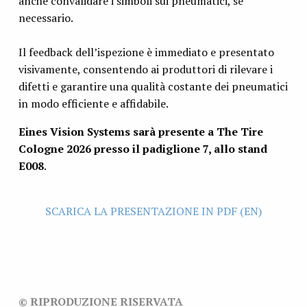
anche convalidare i simboli sui pneumatici, se
necessario.
Il feedback dell’ispezione è immediato e presentato
visivamente, consentendo ai produttori di rilevare i
difetti e garantire una qualità costante dei pneumatici
in modo efficiente e affidabile.
Eines Vision Systems sarà presente a The Tire
Cologne 2026 presso il padiglione 7, allo stand
E008
.
SCARICA LA PRESENTAZIONE IN PDF (EN)
© RIPRODUZIONE RISERVATA