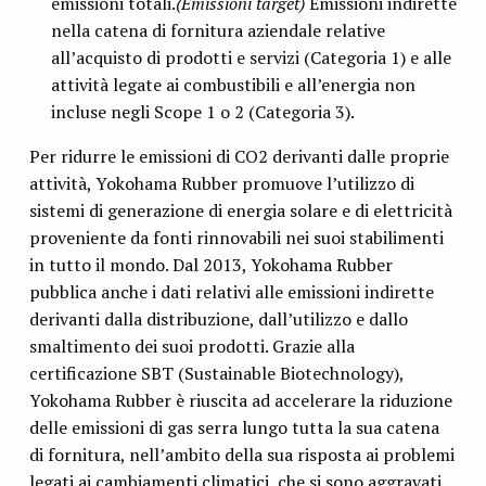
emissioni totali.
(Emissioni target)
Emissioni indirette
nella catena di fornitura aziendale relative
all’acquisto di prodotti e servizi (Categoria 1) e alle
attività legate ai combustibili e all’energia non
incluse negli Scope 1 o 2 (Categoria 3).
Per ridurre le emissioni di CO2 derivanti dalle proprie
attività, Yokohama Rubber promuove l’utilizzo di
sistemi di generazione di energia solare e di elettricità
proveniente da fonti rinnovabili nei suoi stabilimenti
in tutto il mondo. Dal 2013, Yokohama Rubber
pubblica anche i dati relativi alle emissioni indirette
derivanti dalla distribuzione, dall’utilizzo e dallo
smaltimento dei suoi prodotti. Grazie alla
certificazione SBT (Sustainable Biotechnology),
Yokohama Rubber è riuscita ad accelerare la riduzione
delle emissioni di gas serra lungo tutta la sua catena
di fornitura, nell’ambito della sua risposta ai problemi
legati ai cambiamenti climatici, che si sono aggravati