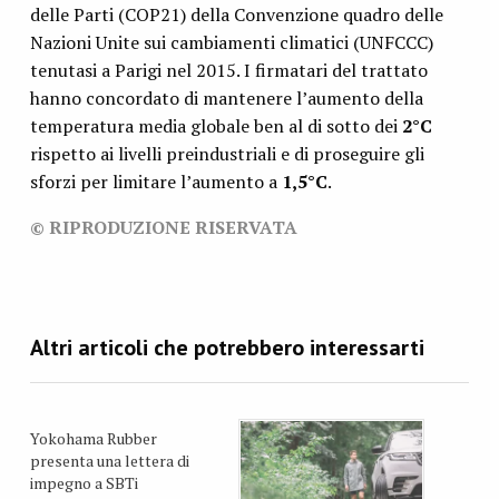
delle Parti (COP21) della Convenzione quadro delle
Nazioni Unite sui cambiamenti climatici (UNFCCC)
tenutasi a Parigi nel 2015. I firmatari del trattato
hanno concordato di mantenere l’aumento della
temperatura media globale ben al di sotto dei
2°C
rispetto ai livelli preindustriali e di proseguire gli
sforzi per limitare l’aumento a
1,5°C
.
© RIPRODUZIONE RISERVATA
Yokohama Rubber
presenta una lettera di
impegno a SBTi