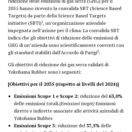
riduzione delle emissioni di gas serra (GHG) per il
2035 hanno ricevuto la convalida SBT (Science Based
Targets) da parte della Science Based Targets
1
initiative (SBTi)
, un’organizzazione aziendale
impegnata nell’azione per il clima. La convalida SBT
indica che gli obiettivi di riduzione delle emissioni di
GHG di un’azienda sono scientificamente coerenti con
2
gli standard stabiliti dall’Accordo di Parigi
.
Gli obiettivi di riduzione dei gas serra validati di
Yokohama Rubber sono i seguenti:
[Obiettivi per il 2035 (rispetto ai livelli del 2024)]
Emissioni Scope 1 e Scope 2:
riduzione del
63,0%
delle emissioni totali.
(Emissioni target)
Emissioni
dirette e indirette associate alle attività aziendali di
Yokohama Rubber.
Emissioni Scope 3:
riduzione del
37,5%
delle