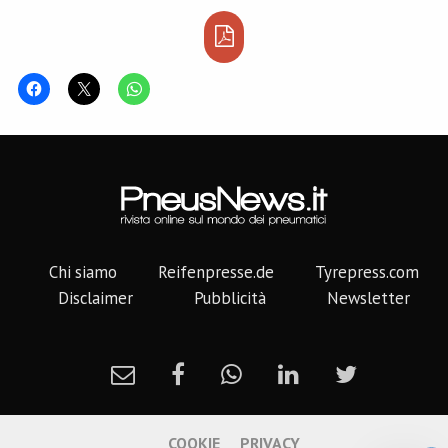
Chi siamo
Reifenpresse.de
Tyrepress.com
Disclaimer
Pubblicità
Newsletter
COOKIE
PRIVACY