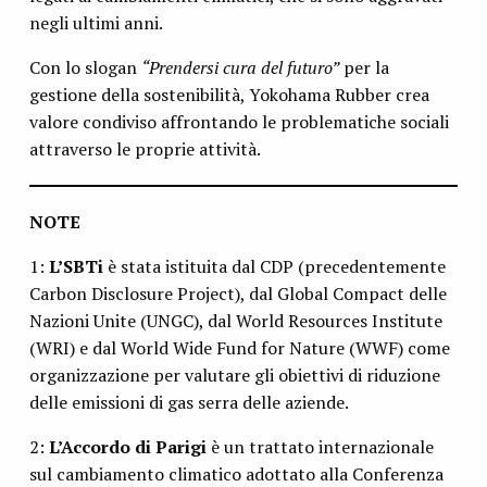
negli ultimi anni.
Con lo slogan
“Prendersi cura del futuro”
per la
gestione della sostenibilità, Yokohama Rubber crea
valore condiviso affrontando le problematiche sociali
attraverso le proprie attività.
NOTE
1:
L’SBTi
è stata istituita dal CDP (precedentemente
Carbon Disclosure Project), dal Global Compact delle
Nazioni Unite (UNGC), dal World Resources Institute
(WRI) e dal World Wide Fund for Nature (WWF) come
organizzazione per valutare gli obiettivi di riduzione
delle emissioni di gas serra delle aziende.
2:
L’Accordo di Parigi
è un trattato internazionale
sul cambiamento climatico adottato alla Conferenza