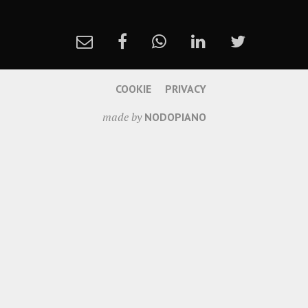
COOKIE
PRIVACY
made by
NODOPIANO