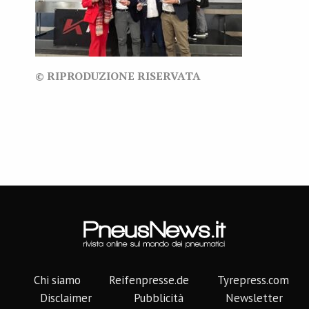
© RIPRODUZIONE RISERVATA
Chi siamo
Reifenpresse.de
Tyrepress.com
Disclaimer
Pubblicità
Newsletter