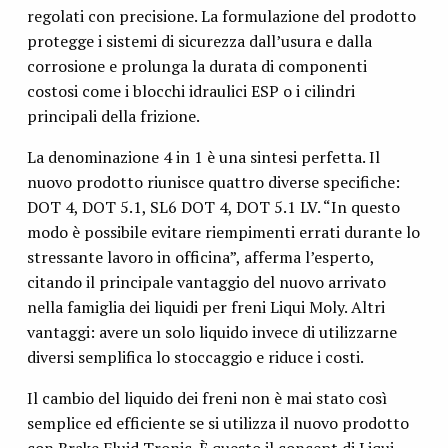
regolati con precisione. La formulazione del prodotto
protegge i sistemi di sicurezza dall’usura e dalla
corrosione e prolunga la durata di componenti
costosi come i blocchi idraulici ESP o i cilindri
principali della frizione.
La denominazione 4 in 1 è una sintesi perfetta. Il
nuovo prodotto riunisce quattro diverse specifiche:
DOT 4, DOT 5.1, SL6 DOT 4, DOT 5.1 LV. “In questo
modo è possibile evitare riempimenti errati durante lo
stressante lavoro in officina”, afferma l’esperto,
citando il principale vantaggio del nuovo arrivato
nella famiglia dei liquidi per freni Liqui Moly. Altri
vantaggi: avere un solo liquido invece di utilizzarne
diversi semplifica lo stoccaggio e riduce i costi.
Il cambio del liquido dei freni non è mai stato così
semplice ed efficiente se si utilizza il nuovo prodotto
con Brake Fluid Tronic. È questo il concept di Liqui