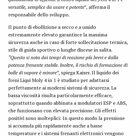
versatile, semplice da usare e potente
”, afferma il
responsabile dello sviluppo.
Il punto di ebollizione a secco e a umido
estremamente elevato garantisce la massima
sicurezza anche in caso di forte sollecitazione termica,
stile di guida sportivo o lunghe discese in salita.
“Questo si nota dai tempi di reazione più brevi e dalla
potenza frenante stabile. Inoltre, il rischio di formazione di
bolle di vapore è minore”
, spiega Kaiser. Il liquido dei
freni Liqui Moly 4 in 1 è studiato per adattarsi
perfettamente ai moderni sistemi di sicurezza. La
bassa viscosità risulta particolarmente efficace,
soprattutto quando abbinata a modulatori ESP e ABS,
che funzionano con elevata precisione. Gli effetti
positivi sono molteplici: In questo modo la pressione
si accumula più rapidamente anche a basse
temperature e i sistemi frenanti elettronici vengono