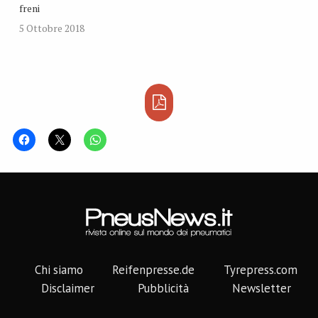
freni
5 Ottobre 2018
Chi siamo
Reifenpresse.de
Tyrepress.com
Disclaimer
Pubblicità
Newsletter