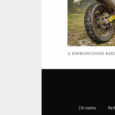
© RIPRODUZIONE RIS
Chi siamo
Rei