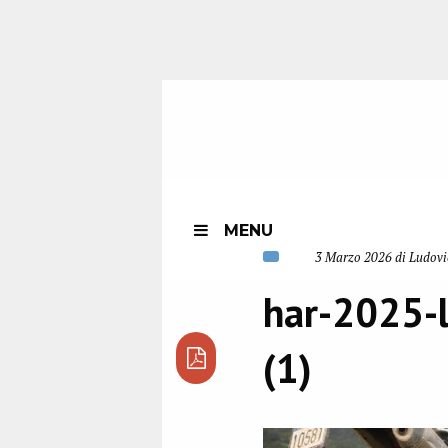
MENU
3 Marzo 2026 di Ludovi
har-2025-
(1)