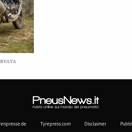
ERVATA
fenpresse.de
Tyrepress.com
Disclaimer
Pubbl