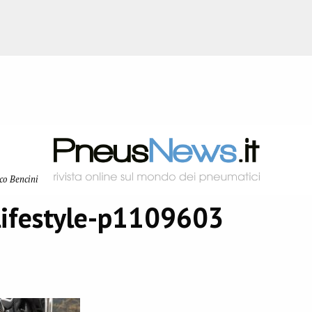
co Bencini
lifestyle-p1109603