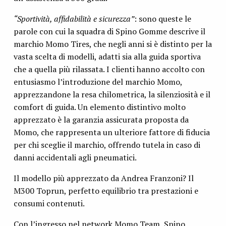
“Sportività, affidabilità e sicurezza”
: sono queste le
parole con cui la squadra di Spino Gomme descrive il
marchio Momo Tires, che negli anni si è distinto per la
vasta scelta di modelli, adatti sia alla guida sportiva
che a quella più rilassata. I clienti hanno accolto con
entusiasmo l’introduzione del marchio Momo,
apprezzandone la resa chilometrica, la silenziosità e il
comfort di guida. Un elemento distintivo molto
apprezzato è la garanzia assicurata proposta da
Momo, che rappresenta un ulteriore fattore di fiducia
per chi sceglie il marchio, offrendo tutela in caso di
danni accidentali agli pneumatici.
Il modello più apprezzato da Andrea Franzoni? Il
M300 Toprun, perfetto equilibrio tra prestazioni e
consumi contenuti.
Con l’ingresso nel network Momo Team, Spino