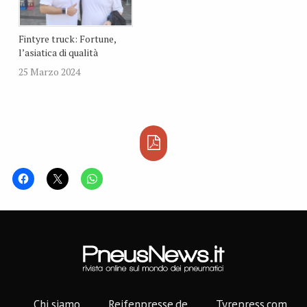
Fintyre truck: Fortune,
l’asiatica di qualità
25 Marzo 2024
Chi siamo
Reifenpresse.de
Tyrepress.com