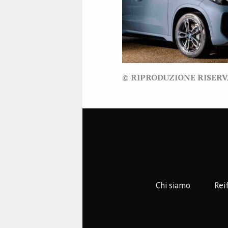
© RIPRODUZIONE RISER
Chi siamo
Rei