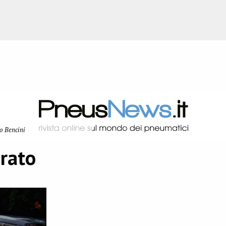
o Bencini
urato