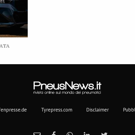
VATA
fenpresse.de
Tyrepress.com
Disclaimer
Pubbl