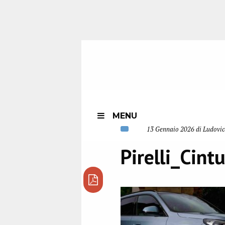
MENU
13 Gennaio 2026 di Ludovic
Pirelli_Cint