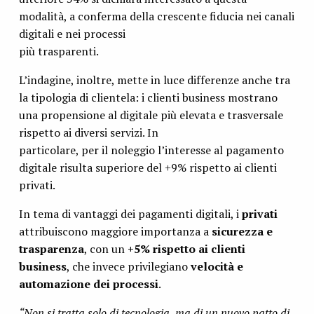
modalità, a conferma della crescente fiducia nei canali
digitali e nei processi
più trasparenti.
L’indagine, inoltre, mette in luce differenze anche tra
la tipologia di clientela: i clienti business mostrano
una propensione al digitale più elevata e trasversale
rispetto ai diversi servizi. In
particolare, per il noleggio l’interesse al pagamento
digitale risulta superiore del +9% rispetto ai clienti
privati.
In tema di vantaggi dei pagamenti digitali, i
privati
attribuiscono maggiore importanza a
sicurezza e
trasparenza
, con un
+5% rispetto ai clienti
business
, che invece privilegiano
velocità e
automazione dei processi
.
“Non si tratta solo di tecnologia, ma di un nuovo patto di