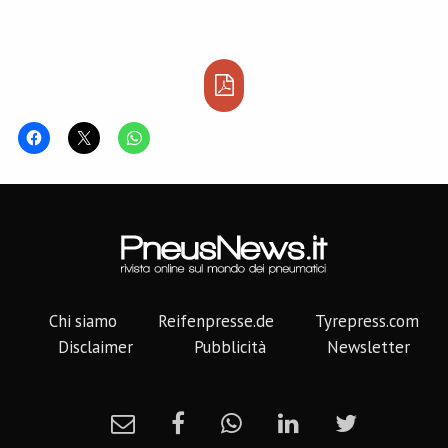
Chi siamo
Reifenpresse.de
Tyrepress.com
Disclaimer
Pubblicità
Newsletter