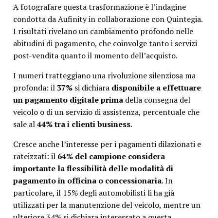
A fotografare questa trasformazione è l’indagine
condotta da Aufinity in collaborazione con Quintegia.
I risultati rivelano un cambiamento profondo nelle
abitudini di pagamento, che coinvolge tanto i servizi
post-vendita quanto il momento dell’acquisto.
I numeri tratteggiano una rivoluzione silenziosa ma
profonda: il
37%
si dichiara
disponibile a effettuare
un pagamento digitale prima
della consegna del
veicolo o di un servizio di assistenza, percentuale che
sale al
44% tra i clienti business
.
Cresce anche l’interesse per i pagamenti dilazionati e
rateizzati: il
64% del campione considera
importante la flessibilità delle modalità di
pagamento in officina o concessionaria
. In
particolare, il 15% degli automobilisti li ha già
utilizzati per la manutenzione del veicolo, mentre un
ulteriore 34% si dichiara interessato a questa