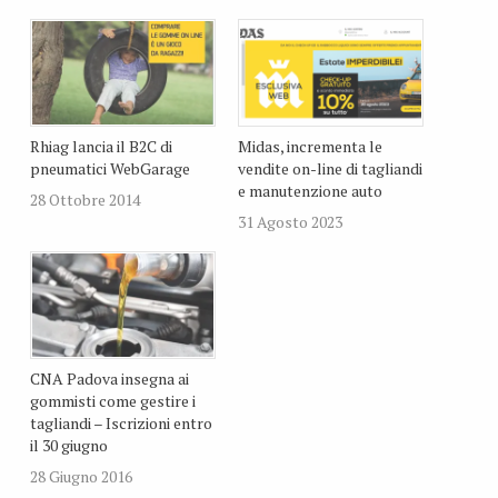
Rhiag lancia il B2C di
Midas, incrementa le
pneumatici WebGarage
vendite on-line di tagliandi
e manutenzione auto
28 Ottobre 2014
31 Agosto 2023
CNA Padova insegna ai
gommisti come gestire i
tagliandi – Iscrizioni entro
il 30 giugno
28 Giugno 2016