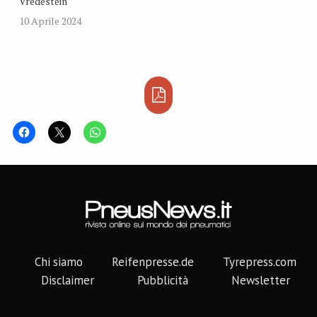
Vredestein
10 Aprile 2024
Chi siamo
Reifenpresse.de
Tyrepress.com
Disclaimer
Pubblicità
Newsletter