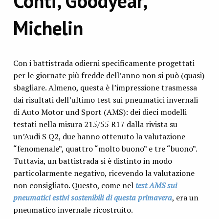
Conti, Goodyear,
Michelin
Con i battistrada odierni specificamente progettati
per le giornate più fredde dell’anno non si può (quasi)
sbagliare. Almeno, questa è l’impressione trasmessa
dai risultati dell’ultimo test sui pneumatici invernali
di Auto Motor und Sport (AMS): dei dieci modelli
testati nella misura 215/55 R17 dalla rivista su
un’Audi S Q2, due hanno ottenuto la valutazione
“fenomenale”, quattro “molto buono” e tre “buono”.
Tuttavia, un battistrada si è distinto in modo
particolarmente negativo, ricevendo la valutazione
non consigliato. Questo, come nel
test AMS sui
pneumatici estivi sostenibili di questa primavera
, era un
pneumatico invernale ricostruito.