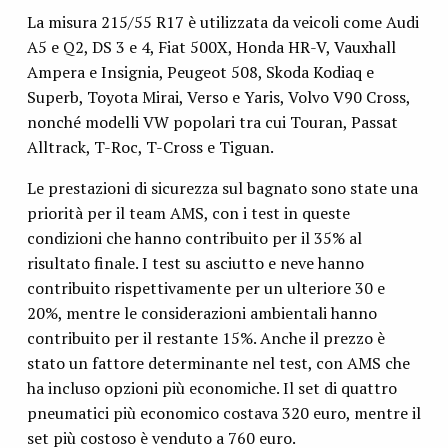
La misura 215/55 R17 è utilizzata da veicoli come Audi
A5 e Q2, DS 3 e 4, Fiat 500X, Honda HR-V, Vauxhall
Ampera e Insignia, Peugeot 508, Skoda Kodiaq e
Superb, Toyota Mirai, Verso e Yaris, Volvo V90 Cross,
nonché modelli VW popolari tra cui Touran, Passat
Alltrack, T-Roc, T-Cross e Tiguan.
Le prestazioni di sicurezza sul bagnato sono state una
priorità per il team AMS, con i test in queste
condizioni che hanno contribuito per il 35% al ​​
risultato finale. I test su asciutto e neve hanno
contribuito rispettivamente per un ulteriore 30 e
20%, mentre le considerazioni ambientali hanno
contribuito per il restante 15%. Anche il prezzo è
stato un fattore determinante nel test, con AMS che
ha incluso opzioni più economiche. Il set di quattro
pneumatici più economico costava 320 euro, mentre il
set più costoso è venduto a 760 euro.