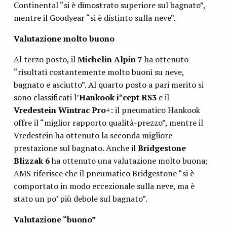
Continental “si è dimostrato superiore sul bagnato”,
mentre il Goodyear “si è distinto sulla neve”.
Valutazione molto buono
Al terzo posto, il
Michelin Alpin 7
ha ottenuto
“risultati costantemente molto buoni su neve,
bagnato e asciutto”. Al quarto posto a pari merito si
sono classificati l’
Hankook i*cept RS3
e il
Vredestein Wintrac Pro+
: il pneumatico Hankook
offre il “miglior rapporto qualità-prezzo”, mentre il
Vredestein ha ottenuto la seconda migliore
prestazione sul bagnato. Anche il
Bridgestone
Blizzak 6
ha ottenuto una valutazione molto buona;
AMS riferisce che il pneumatico Bridgestone “si è
comportato in modo eccezionale sulla neve, ma è
stato un po’ più debole sul bagnato”.
Valutazione “buono”