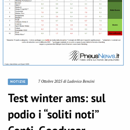
7 Ottobre 2025 di Ludovico Bencini
NOTIZIE
Test winter ams: sul
podio i “soliti noti”