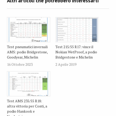
Test pneumatici invernali
Test 215/55 R17: vince il
AMS: podio Bridgestone,
Nokian WetProof, a podio
Goodyear, Michelin
Bridgestone e Michelin
16 Ottobre 2023
2 Aprile 2019
Test AMS 235/55 R18:
altra vittoria per Conti, a
podio Hankook e