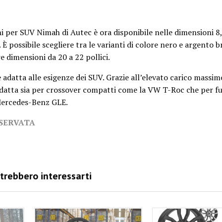
hi per SUV Nimah di Autec è ora disponibile nelle dimensioni 8
i. È possibile scegliere tra le varianti di colore nero e argento b
 dimensioni da 20 a 22 pollici.
datta alle esigenze dei SUV. Grazie all’elevato carico massim
 adatta sia per crossover compatti come la VW T-Roc che per f
ercedes-Benz GLE.
ISERVATA