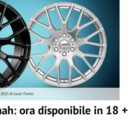
 2025 di Lucia Tonini
ah: ora disponibile in 18 