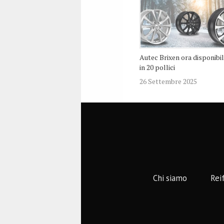
Autec Brixen ora disponibi
in 20 pollici
26 Settembre 2025
Chi siamo
Rei