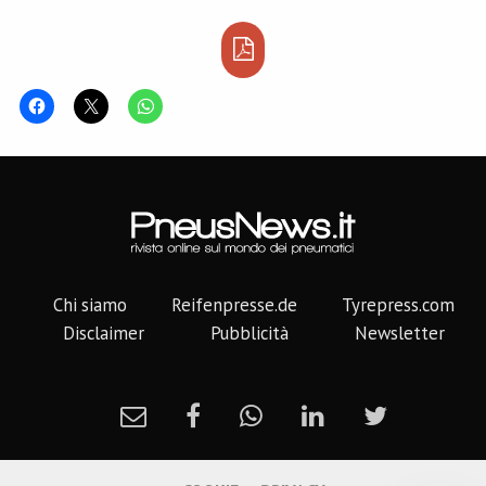
Chi siamo
Reifenpresse.de
Tyrepress.com
Disclaimer
Pubblicità
Newsletter