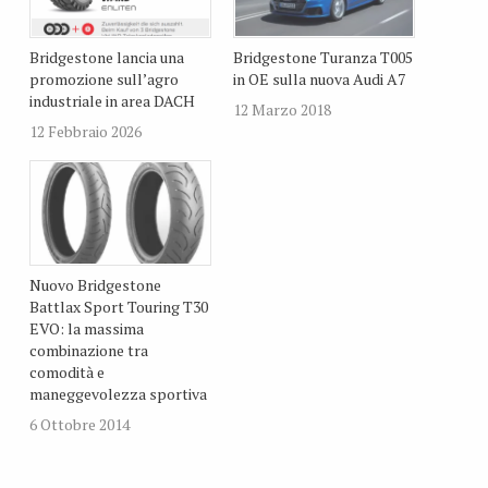
Bridgestone lancia una
Bridgestone Turanza T005
promozione sull’agro
in OE sulla nuova Audi A7
industriale in area DACH
12 Marzo 2018
12 Febbraio 2026
Nuovo Bridgestone
Battlax Sport Touring T30
EVO: la massima
combinazione tra
comodità e
maneggevolezza sportiva
6 Ottobre 2014