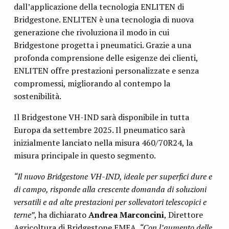
dall’applicazione della tecnologia ENLITEN di
Bridgestone. ENLITEN è una tecnologia di nuova
generazione che rivoluziona il modo in cui
Bridgestone progetta i pneumatici. Grazie a una
profonda comprensione delle esigenze dei clienti,
ENLITEN offre prestazioni personalizzate e senza
compromessi, migliorando al contempo la
sostenibilità.
Il Bridgestone VH-IND sarà disponibile in tutta
Europa da settembre 2025. Il pneumatico sarà
inizialmente lanciato nella misura 460/70R24, la
misura principale in questo segmento.
“Il nuovo Bridgestone VH-IND, ideale per superfici dure e
di campo, risponde alla crescente domanda di soluzioni
versatili e ad alte prestazioni per sollevatori telescopici e
terne”
, ha dichiarato
Andrea Marconcini
, Direttore
Agricoltura di Bridgestone EMEA.
“Con l’aumento delle