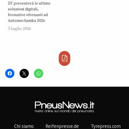
ZF presenterà le ultime
soluzioni digitali,
formative efrenanti ad
Automechanika 2026
3 Luglio 2026
Chi siamo
Reifenpresse.de
Tyrepress.com