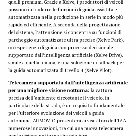
quelli premium. Grazie a Xelve, i produttori di veicoli
possono introdurre le funzioni di guida assistita e
automatizzata nella produzione in serie in modo più
rapido ed efficiente. A seconda della progettazione
del sistema, l’attenzione si concentra su funzioni di
parcheggio automatizzate ultra precise (Xelve Park),
un’esperienza di guida con processo decisionale
supportato dall’intelligenza artificiale (Xelve Drive),
simile a quella umana, e una soluzione di fallback per
la guida automatizzata di Livello 4 (Xelve Pilot).
Telecamera supportata dall’intelligenza artificiale
per una migliore visione notturna
: la cattura
precisa dell’ambiente circostante il veicolo, in
particolare della strada, è un requisito fondamentale
per l’ulteriore evoluzione dei veicoli a guida
autonoma. AUMOVIO presenterà ai visitatori dell’IAA
numerose innovazioni, tra cui una nuova telecamera
per la visione notturna che migliora