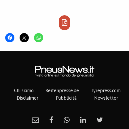
Chi siamo
Reifenpresse.de
Tyrepress.com
Disclaimer
Pubblicità
Newsletter