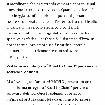
straordinaria che proietta visivamente contenuti sul
finestrino laterale di un veicolo. Quando il veicolo è
parcheggiato, informazioni importanti possono
essere visualizzate anche dall’esterno, tra cui il livello
di carica di un veicolo elettrico o contenuti
personalizzati come il logo della propria squadra
sportiva preferita. Per fare ciò, il sistema utilizza un
potente mini proiettore, un finestrino laterale
dimmerabile elettricamente e un software
intelligente.
Piattaforma integrata “Road to Cloud” per veicoli
software-defined
Alla IAA di quest’anno, AUMOVIO presenterà una
piattaforma integrata “Road to Cloud” per veicoli
software-defined. Questa soluzione fornisce
un’infrastruttura completa da un unico fornitore,
consentendo alle case automobilistiche di sviluppare e