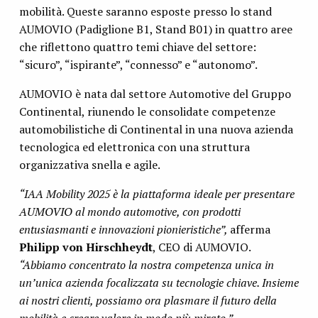
mobilità. Queste saranno esposte presso lo stand
AUMOVIO (Padiglione B1, Stand B01) in quattro aree
che riflettono quattro temi chiave del settore:
“sicuro”, “ispirante”, “connesso” e “autonomo”.
AUMOVIO è nata dal settore Automotive del Gruppo
Continental, riunendo le consolidate competenze
automobilistiche di Continental in una nuova azienda
tecnologica ed elettronica con una struttura
organizzativa snella e agile.
“IAA Mobility 2025 è la piattaforma ideale per presentare
AUMOVIO al mondo automotive, con prodotti
entusiasmanti e innovazioni pionieristiche”,
afferma
Philipp von Hirschheydt
, CEO di AUMOVIO.
“Abbiamo concentrato la nostra competenza unica in
un’unica azienda focalizzata su tecnologie chiave. Insieme
ai nostri clienti, possiamo ora plasmare il futuro della
mobilità e creare valore in modo più mirato.”