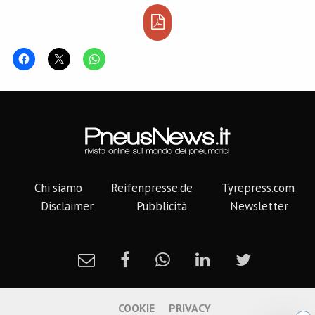
Chi siamo
Reifenpresse.de
Tyrepress.com
Disclaimer
Pubblicità
Newsletter
COOKIE
PRIVACY