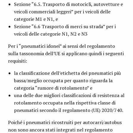
Sezione “6.5. Trasporto di motocicli, autovetture e
veicoli commerciali leggeri” per i veicoli delle
categorie M1 e N1, e
Sezione “6.6 Trasporto di merci su strada” per i
veicoli delle categorie N1, N2 e N3
Per i “pneumatici idonei” ai sensi del regolamento
sulla tassonomia dell’UE si applicano quindi i seguenti
requisiti:
la classificazione dell’etichetta dei pneumatici più
bassa/meglio occupata per quanto riguarda la
categoria “rumore di rotolamento” e
una delle due migliori classificazioni di resistenza al
rotolamento occupata nella rispettiva classe di
pneumatici secondo il regolamento (UE) 2020/740.
Poiché i pneumatici ricostruiti per autocarri/autobus
non sono ancora stati integrati nel regolamento