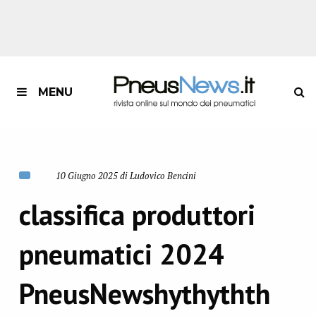
MENU
10 Giugno 2025 di Ludovico Bencini
classifica produttori
pneumatici 2024
PneusNewshythythth