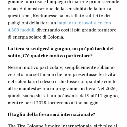
gomme fuori uso e l’impiego di materie prime seconde
o bio. A dimostrazione della sensibilità della fiera a
questi temi, Koelnmesse ha installato sul tetto dei
padiglioni della fiera un
impianto fotovoltaico con
4.800 moduli
, diventando così il più grande fornitore
di energia solare di Colonia.
La fiera si svolgerà a giugno, un po’ più tardi del
solito, C’è qualche motivo particolare?
Nessun motivo particolare, semplicemente abbiamo
cercato una settimana che non presentasse festività
nel calendario tedesco e che fosse compatibile con le
altre manifestazioni in programma in fiera. Nel 2026,
quindi, siamo slittati un po’ avanti, dal 9 all’11 giugno,
mentre per il 2028 torneremo a fine maggio.
Il taglio della fiera sarà internazionale?
The Tire Cologne è molto internazionale, si rivolge al