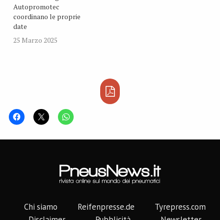
Autopromotec
coordinano le proprie
date
25 Marzo 2025
Chi siamo
Reifenpresse.de
Tyrepress.com
Disclaimer
Pubblicità
Newsletter