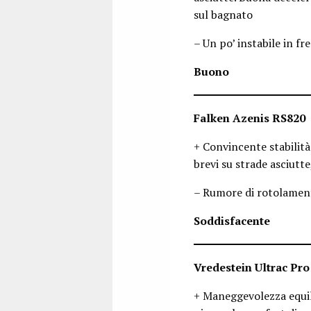
sul bagnato
– Un po’ instabile in f
Buono
Falken Azenis RS820
+ Convincente stabilità
brevi su strade asciutt
– Rumore di rotolament
Soddisfacente
Vredestein Ultrac Pro
+ Maneggevolezza equili