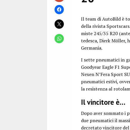
Il team di AutoBild è t
della rivista Sportscar
miste 245/35 R20 (anter
tedesca, Dierk Möller, 
Germania.
I sette pneumatici in g
Goodyear Eagle F1 Super
Nexen N’Fera Sport SU2 
pneumatici estivi, ovve
la resistenza al rotola
Il vincitore è…
Dopo aver sommato i punt
due pneumatici il massi
decretato vincitore del 