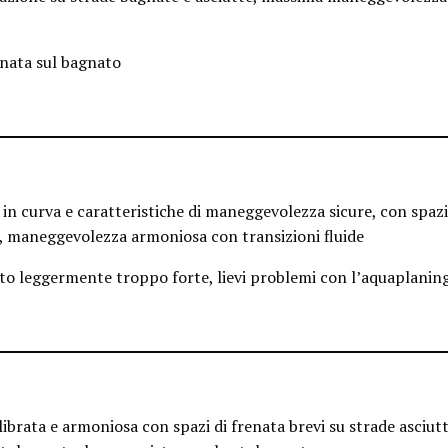
renata sul bagnato
 in curva e caratteristiche di maneggevolezza sicure, con spazi
e, maneggevolezza armoniosa con transizioni fluide
o leggermente troppo forte, lievi problemi con l’aquaplanin
brata e armoniosa con spazi di frenata brevi su strade asciutt