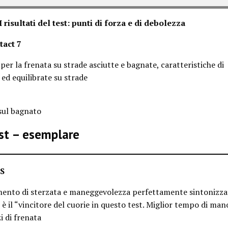
I risultati del test: punti di forza e di debolezza
tact 7
per la frenata su strade asciutte e bagnate, caratteristiche di
ed equilibrate su strade
sul bagnato
est – esemplare
4S
ento di sterzata e maneggevolezza perfettamente sintonizzat
è il “vincitore del cuorie in questo test. Miglior tempo di man
i di frenata