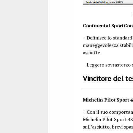
Continental SportCon
+ Definisce lo standard 
maneggevolezza stabili 
asciutte
– Leggero sovrasterzo 
Vincitore del t
Michelin Pilot Sport 
+ Con il suo comportam
Michelin Pilot Sport 4S 
sull’asciutto, brevi spaz