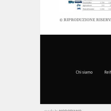
© RIPRODUZIONE RISER
Chi siamo
Rei