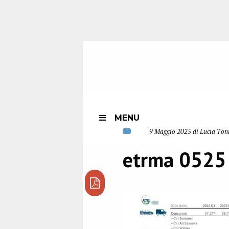
MENU
9 Maggio 2025 di Lucia Ton
etrma 0525