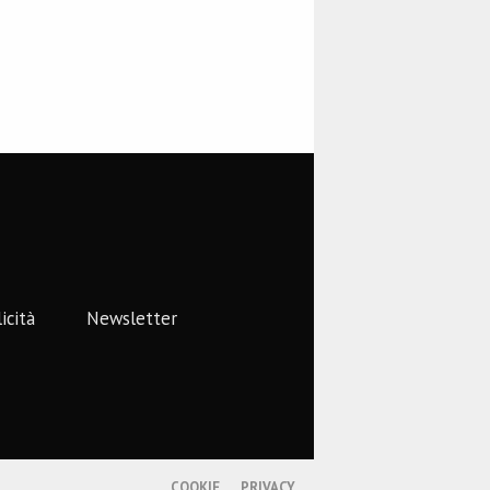
icità
Newsletter
COOKIE
PRIVACY