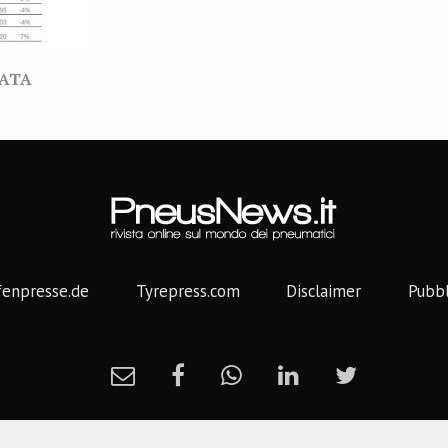
VATA
fenpresse.de
Tyrepress.com
Disclaimer
Pubbl