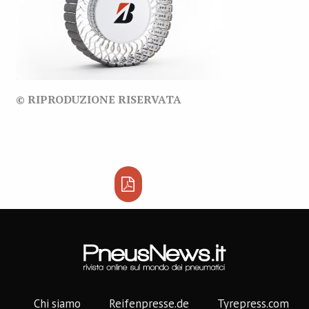
© RIPRODUZIONE RISERVATA
Chi siamo
Reifenpresse.de
Tyrepress.com