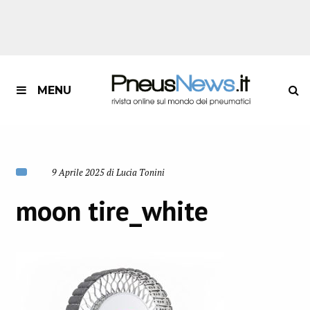
MENU
9 Aprile 2025 di Lucia Tonini
moon tire_white