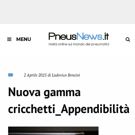
MENU
2 Aprile 2025 di Ludovico Bencini
Nuova gamma
cricchetti_Appendibilità