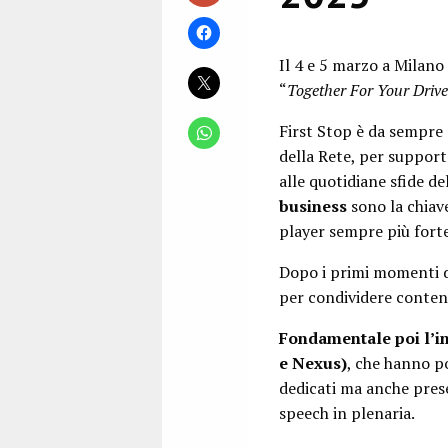
Il 4 e 5 marzo a Milano
“
Together For Your Drive
First Stop è da sempre 
della Rete, per support
alle quotidiane sfide d
business
sono la chiave
player sempre più forte 
Dopo i primi momenti di
per condividere contenu
Fondamentale poi l’in
e Nexus)
, che hanno po
dedicati ma anche pres
speech in plenaria.