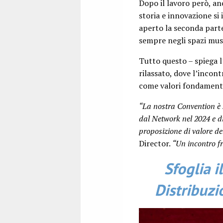
Dopo il lavoro però, an
storia e innovazione si
aperto la seconda parte
sempre negli spazi musea
Tutto questo – spiega l
rilassato, dove l’incont
come valori fondamenta
“La nostra Convention è s
dal Network nel 2024 e di
proposizione di valore d
Director.
“Un incontro fr
Sfoglia i
Distribuzi