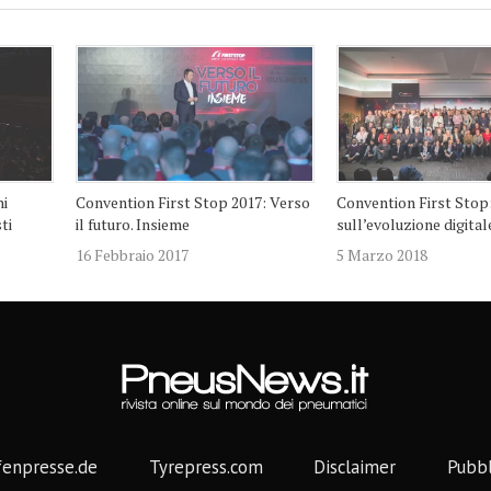
ni
Convention First Stop 2017: Verso
Convention First Stop
ti
il futuro. Insieme
sull’evoluzione digital
16 Febbraio 2017
5 Marzo 2018
fenpresse.de
Tyrepress.com
Disclaimer
Pubbl