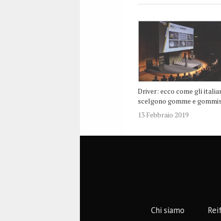
Driver: ecco come gli italia
scelgono gomme e gommis
13 Febbraio 2019
Chi siamo
Rei