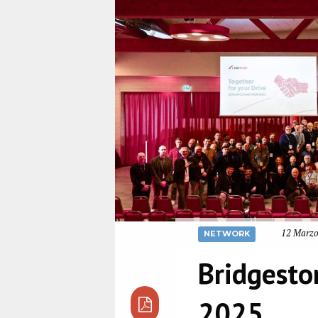
12 Marzo
NETWORK
Bridgesto
2025