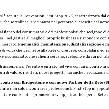
 si è tenuta la Convention First Stop 2025, caratterizzata dal 
”, che sottolinea la vicinanza nel percorso di crescita del netw
al fianco dei consumatori e dei professionisti che scelgono di 
arli nel gestire al meglio il proprio business e rispondere con 
el mercato.
Pneumatici, manutenzione, digitalizzazione e m
 di volta che permette alla Rete di crescere, consolidarsi ed e
e riconosciuto, che i clienti cercano, scelgono e da cui poi ri
 accoglienza, l’evento è entrato nel vivo con un incontro in p
ti di valore, risultati, nuovi progetti, ma anche l’evoluzione 
contro con Bridgestone e con nuovi Partner della Rete
(S
tuto non solo incontrare i professionisti First Stop in apposi
entare contenuti e promozioni sviluppati ad-hoc per la Rete 