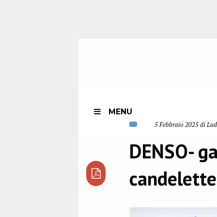
MENU
5 Febbraio 2025 di Lud
DENSO- g
candelette