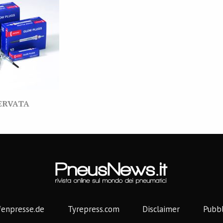
ERVATA
fenpresse.de
Tyrepress.com
Disclaimer
Pubbl