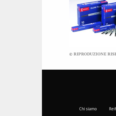
© RIPRODUZIONE RIS
Chi siamo
Rei