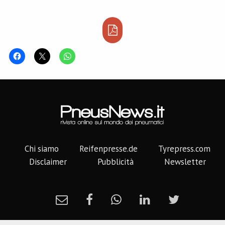
Chi siamo
Reifenpresse.de
Tyrepress.com
Disclaimer
Pubblicità
Newsletter