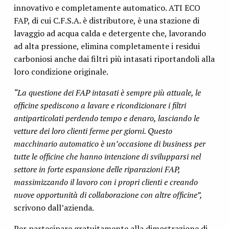
innovativo e completamente automatico. ATI ECO
FAP, di cui C.F.S.A. è distributore, è una stazione di
lavaggio ad acqua calda e detergente che, lavorando
ad alta pressione, elimina completamente i residui
carboniosi anche dai filtri più intasati riportandoli alla
loro condizione originale.
“La questione dei FAP intasati è sempre più attuale, le
officine spediscono a lavare e ricondizionare i filtri
antiparticolati perdendo tempo e denaro, lasciando le
vetture dei loro clienti ferme per giorni. Questo
macchinario automatico è un’occasione di business per
tutte le officine che hanno intenzione di svilupparsi nel
settore in forte espansione delle riparazioni FAP,
massimizzando il lavoro con i propri clienti e creando
nuove opportunità di collaborazione con altre officine”,
scrivono dall’azienda.
Per partecipare gratuitamente alla dimostrazione di