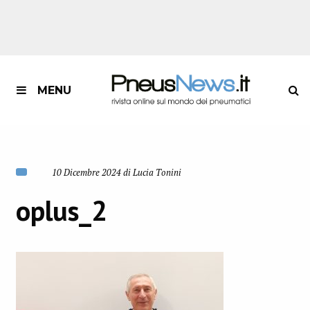
MENU
10 Dicembre 2024 di Lucia Tonini
oplus_2