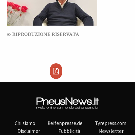
© RIPRODUZIONE RISERVATA
Chi siamo
Reifenpresse.de
Tyrepress.com
Disclaimer
Pubblicità
Newsletter