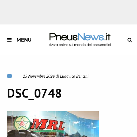
MENU
25 Novembre 2024 di Ludovico Bencini
DSC_0748