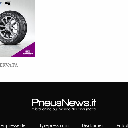
SERVATA
fenpresse.de
Tyrepress.com
Disclaimer
Pubbl