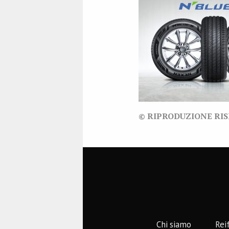
© RIPRODUZIONE RI
Chi siamo
Rei