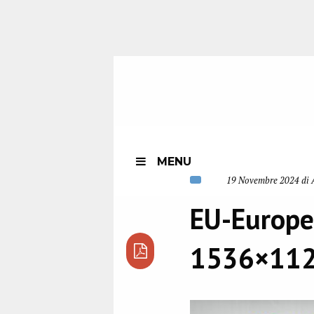
MENU
19 Novembre 2024 di 
EU-Europe
1536×11