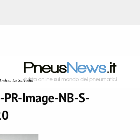
Andrea De Salvador
-PR-Image-NB-S-
20