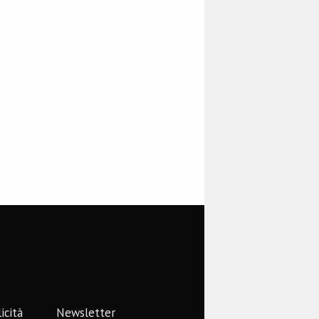
icità
Newsletter