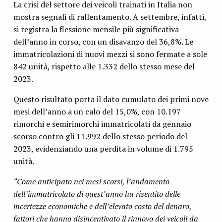
La crisi del settore dei veicoli trainati in Italia non
mostra segnali di rallentamento. A settembre, infatti,
si registra la flessione mensile più significativa
dell’anno in corso, con un disavanzo del 36,8%. Le
immatricolazioni di nuovi mezzi si sono fermate a sole
842 unità, rispetto alle 1.332 dello stesso mese del
2023.
Questo risultato porta il dato cumulato dei primi nove
mesi dell’anno a un calo del 15,0%, con 10.197
rimorchi e semirimorchi immatricolati da gennaio
scorso contro gli 11.992 dello stesso periodo del
2023, evidenziando una perdita in volume di 1.795
unità.
“Come anticipato nei mesi scorsi, l’andamento
dell’immatricolato di quest’anno ha risentito delle
incertezze economiche e dell’elevato costo del denaro,
fattori che hanno disincentivato il rinnovo dei veicoli da