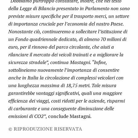
“Dobbiamo purtroppo constatare, inoltre, che nel testo
della Legge di Bilancio presentato in Parlamento non sono
previste misure specifiche per il trasporto merci, un settore
di importanza cruciale per l’economia del nostro Paese.
Nonostante ciò, continueremo a sollecitare l’istituzione di
un Fondo quadriennale dedicato, di almeno 70 milioni di
euro, per il rinnovo del parco circolante, che aiuti a
rilanciare il mercato dei veicoli trainati e a migliorare la
sicurezza stradale”, continua Mastagni. “Infine,
sottolineiamo nuovamente l’importanza di consentire
anche in Italia la circolazione di complessi veicolari con
una lunghezza massima di 18,75 metri. Tale misura
garantirebbe vantaggi significativi, quali una maggiore
efficienza dei viaggi, costi ridotti per le aziende, risparmi
di carburante e una conseguente diminuzione delle
emissioni di CO2”
, conclude Mastagni.
© RIPRODUZIONE RISERVATA