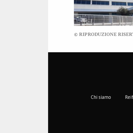
© RIPRODUZIONE RISE
Chi siamo
Rei