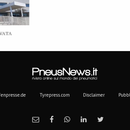
RVATA
fenpresse.de
Tyrepress.com
Disclaimer
Pubbl