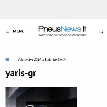
MENU
5 Settembre 2024 di Ludovico Bencini
yaris-gr