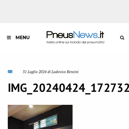
MENU
31 Luglio 2024 di Ludovico Bencini
IMG_20240424_17273