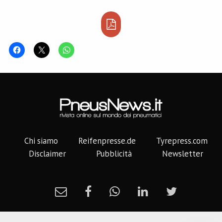
Chi siamo
Reifenpresse.de
Tyrepress.com
Disclaimer
Pubblicità
Newsletter