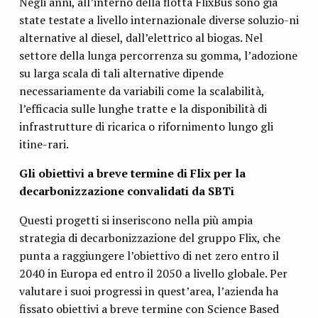
Negli anni, all’interno della flotta FlixBus sono già
state testate a livello internazionale diverse soluzio-ni
alternative al diesel, dall’elettrico al biogas. Nel
settore della lunga percorrenza su gomma, l’adozione
su larga scala di tali alternative dipende
necessariamente da variabili come la scalabilità,
l’efficacia sulle lunghe tratte e la disponibilità di
infrastrutture di ricarica o rifornimento lungo gli
itine-rari.
Gli obiettivi a breve termine di Flix per la
decarbonizzazione convalidati da SBTi
Questi progetti si inseriscono nella più ampia
strategia di decarbonizzazione del gruppo Flix, che
punta a raggiungere l’obiettivo di net zero entro il
2040 in Europa ed entro il 2050 a livello globale. Per
valutare i suoi progressi in quest’area, l’azienda ha
fissato obiettivi a breve termine con Science Based