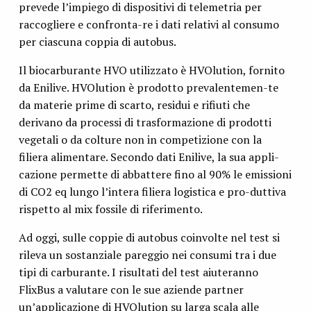
prevede l’impiego di dispositivi di telemetria per
raccogliere e confronta-re i dati relativi al consumo
per ciascuna coppia di autobus.
Il biocarburante HVO utilizzato è HVOlution, fornito
da Enilive. HVOlution è prodotto prevalentemen-te
da materie prime di scarto, residui e rifiuti che
derivano da processi di trasformazione di prodotti
vegetali o da colture non in competizione con la
filiera alimentare. Secondo dati Enilive, la sua appli-
cazione permette di abbattere fino al 90% le emissioni
di CO2 eq lungo l’intera filiera logistica e pro-duttiva
rispetto al mix fossile di riferimento.
Ad oggi, sulle coppie di autobus coinvolte nel test si
rileva un sostanziale pareggio nei consumi tra i due
tipi di carburante. I risultati del test aiuteranno
FlixBus a valutare con le sue aziende partner
un’applicazione di HVOlution su larga scala alle