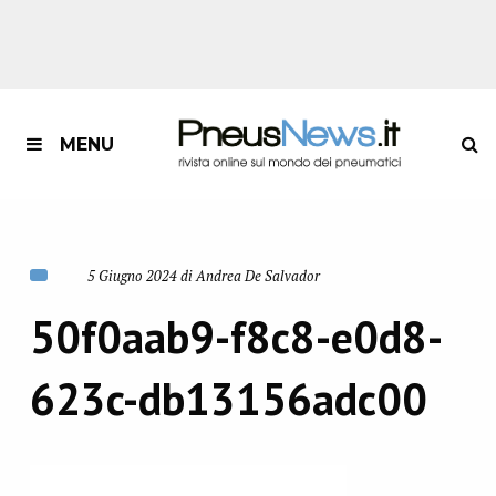
MENU
5 Giugno 2024 di Andrea De Salvador
50f0aab9-f8c8-e0d8-
623c-db13156adc00