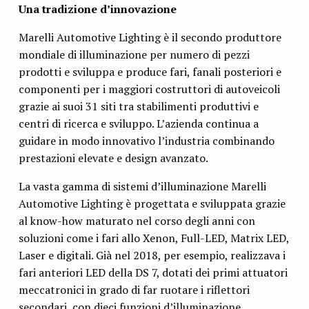
Una tradizione d’innovazione
Marelli Automotive Lighting è il secondo produttore
mondiale di illuminazione per numero di pezzi
prodotti e sviluppa e produce fari, fanali posteriori e
componenti per i maggiori costruttori di autoveicoli
grazie ai suoi 31 siti tra stabilimenti produttivi e
centri di ricerca e sviluppo. L’azienda continua a
guidare in modo innovativo l’industria combinando
prestazioni elevate e design avanzato.
La vasta gamma di sistemi d’illuminazione Marelli
Automotive Lighting è progettata e sviluppata grazie
al know-how maturato nel corso degli anni con
soluzioni come i fari allo Xenon, Full-LED, Matrix LED,
Laser e digitali. Già nel 2018, per esempio, realizzava i
fari anteriori LED della DS 7, dotati dei primi attuatori
meccatronici in grado di far ruotare i riflettori
secondari, con dieci funzioni d’illuminazione