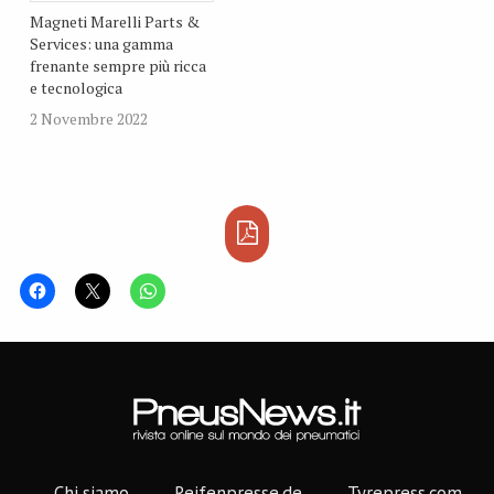
Magneti Marelli Parts &
Services: una gamma
frenante sempre più ricca
e tecnologica
2 Novembre 2022
Chi siamo
Reifenpresse.de
Tyrepress.com