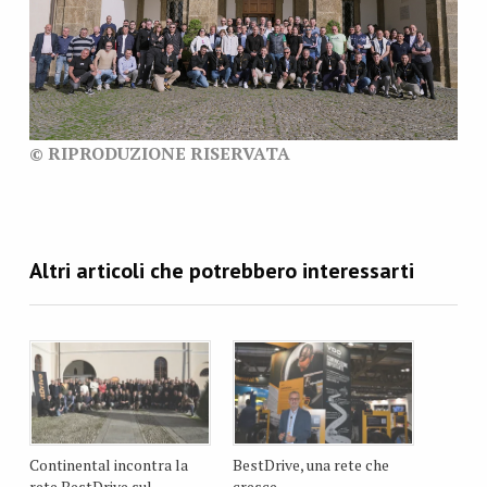
© RIPRODUZIONE RISERVATA
Continental incontra la
BestDrive, una rete che
rete BestDrive sul
cresce