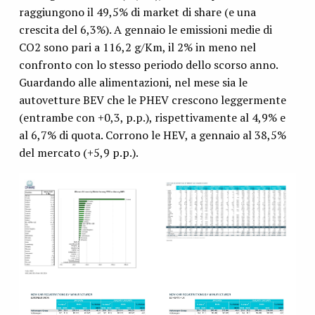
raggiungono il 49,5% di market di share (e una
crescita del 6,3%). A gennaio le emissioni medie di
CO2 sono pari a 116,2 g/Km, il 2% in meno nel
confronto con lo stesso periodo dello scorso anno.
Guardando alle alimentazioni, nel mese sia le
autovetture BEV che le PHEV crescono leggermente
(entrambe con +0,3, p.p.), rispettivamente al 4,9% e
al 6,7% di quota. Corrono le HEV, a gennaio al 38,5%
del mercato (+5,9 p.p.).