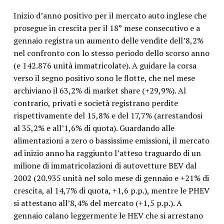
Inizio d’anno positivo per il mercato auto inglese che
prosegue in crescita per il 18° mese consecutivo e a
gennaio registra un aumento delle vendite dell’8,2%
nel confronto con lo stesso periodo dello scorso anno
(e 142.876 unità immatricolate). A guidare la corsa
verso il segno positivo sono le flotte, che nel mese
archiviano il 63,2% di market share (+29,9%). Al
contrario, privati e società registrano perdite
rispettivamente del 15,8% e del 17,7% (arrestandosi
al 35,2% e all’1,6% di quota). Guardando alle
alimentazioni a zero o bassissime emissioni, il mercato
ad inizio anno ha raggiunto l’atteso traguardo di un
milione di immatricolazioni di autovetture BEV dal
2002 (20.935 unità nel solo mese di gennaio e +21% di
crescita, al 14,7% di quota, +1,6 p.p.), mentre le PHEV
si attestano all’8,4% del mercato (+1,5 p.p.). A
gennaio calano leggermente le HEV che si arrestano