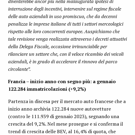
diventerebbe ancor più nella malaugurata ipotesi di
interruzione degli incentivi, intervenire sul regime fiscale
delle auto aziendali in uso promiscuo, che da decenni
penalizza le imprese italiane di tutti i settori merceologici
rispetto alle loro concorrenti europee. Auspichiamo che
tale revisione venga realizzata attraverso i decreti attuativi
della Delega Fiscale, occasione irrinunciabile per
rilanciare un settore che, con il veloce ricambio dei veicoli
aziendali, è in grado di accelerare il rinnovo del parco
circolante”.
Francia – inizio anno con segno più: a gennaio
122.284 immatricolazioni (+9,2%)
Partenza in discesa per il mercato auto francese che a
inizio anno archivia 122.284 nuove autovetture
(contro le 111.939 di gennaio 2023), segnando una
crescita del 9,2%. Nel mese prosegue e si conferma il
trend di crescita delle BEV, al 16,4% di quota, che