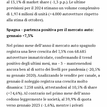
al 13,1% di market share (-1,3 p.p.). Le ultime
previsioni per il 2024 stimano un volume complessivo
di 1,974 milioni di unità (+4.000 autovetture rispetto
alla stima di ottobre).
Spagna – partenza positiva per il mercato auto:
gennaio +7,3%
Nel primo mese dell’anno il mercato auto spagnolo
registra una lieve crescita del 7,3% con 68.685
autovetture immatricolate, confermando il trend
positivo degli ultimi mesi, ma – 3 – mantenendosi
ancora ben al di sotto dei livelli pre pandemia (-20,5%
su gennaio 2020). Analizzando le vendite per canale, a
gennaio il noleggio registra una crescita molto
dinamica: 7.238 unità, attestandosi al 10,5% di share
(+74,6%). Al contrario nel primo mese dell’anno
cedono leggermente le società, al 39,9% di quota
verso gennaio 2023 (-1,6%), mentre i privati