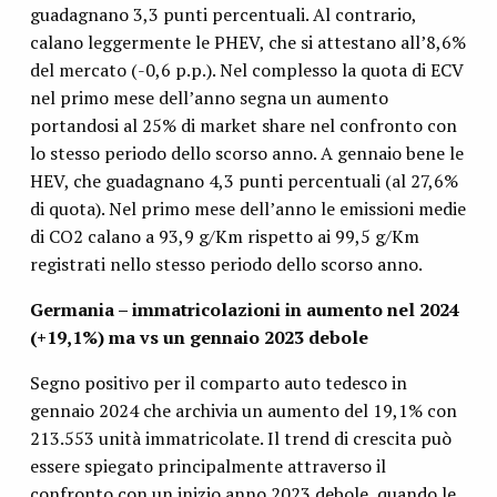
guadagnano 3,3 punti percentuali. Al contrario,
calano leggermente le PHEV, che si attestano all’8,6%
del mercato (-0,6 p.p.). Nel complesso la quota di ECV
nel primo mese dell’anno segna un aumento
portandosi al 25% di market share nel confronto con
lo stesso periodo dello scorso anno. A gennaio bene le
HEV, che guadagnano 4,3 punti percentuali (al 27,6%
di quota). Nel primo mese dell’anno le emissioni medie
di CO2 calano a 93,9 g/Km rispetto ai 99,5 g/Km
registrati nello stesso periodo dello scorso anno.
Germania – immatricolazioni in aumento nel 2024
(+19,1%) ma vs un gennaio 2023 debole
Segno positivo per il comparto auto tedesco in
gennaio 2024 che archivia un aumento del 19,1% con
213.553 unità immatricolate. Il trend di crescita può
essere spiegato principalmente attraverso il
confronto con un inizio anno 2023 debole, quando le