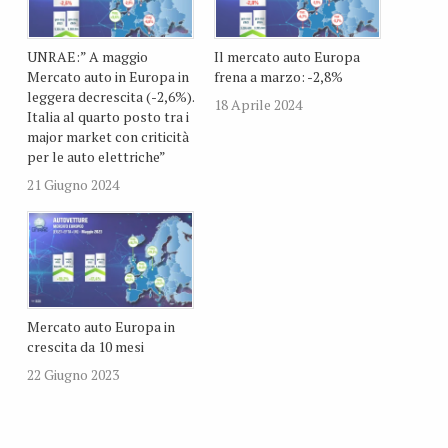
UNRAE:” A maggio
Il mercato auto Europa
Mercato auto in Europa in
frena a marzo: -2,8%
leggera decrescita (-2,6%).
18 Aprile 2024
Italia al quarto posto tra i
major market con criticità
per le auto elettriche”
21 Giugno 2024
Mercato auto Europa in
crescita da 10 mesi
22 Giugno 2023