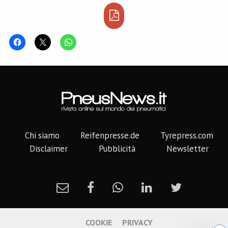
Chi siamo
Reifenpresse.de
Tyrepress.com
Disclaimer
Pubblicità
Newsletter
COOKIE
PRIVACY