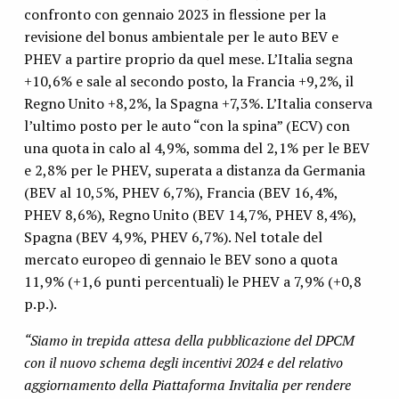
confronto con gennaio 2023 in flessione per la
revisione del bonus ambientale per le auto BEV e
PHEV a partire proprio da quel mese. L’Italia segna
+10,6% e sale al secondo posto, la Francia +9,2%, il
Regno Unito +8,2%, la Spagna +7,3%. L’Italia conserva
l’ultimo posto per le auto “con la spina” (ECV) con
una quota in calo al 4,9%, somma del 2,1% per le BEV
e 2,8% per le PHEV, superata a distanza da Germania
(BEV al 10,5%, PHEV 6,7%), Francia (BEV 16,4%,
PHEV 8,6%), Regno Unito (BEV 14,7%, PHEV 8,4%),
Spagna (BEV 4,9%, PHEV 6,7%). Nel totale del
mercato europeo di gennaio le BEV sono a quota
11,9% (+1,6 punti percentuali) le PHEV a 7,9% (+0,8
p.p.).
“Siamo in trepida attesa della pubblicazione del DPCM
con il nuovo schema degli incentivi 2024 e del relativo
aggiornamento della Piattaforma Invitalia per rendere