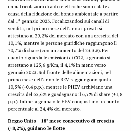
immatricolazioni di auto elettriche sono calate a
causa della riduzione del bonus ambientale a partire
dal 1° gennaio 2023. Focalizzandosi sui canali di
vendita, nel primo mese dell’anno i privati si
attestano al 29,2% del mercato con una crescita del
10,1%, mentre le persone giuridiche raggiungono il
70,7% di share (con un aumento del 23,3%). Per
quanto riguarda le emissioni di CO2, a gennaio si
arrestano a 125,6 g/Km, il 4,1% in meno verso
gennaio 2023. Sul fronte delle alimentazioni, nel
primo mese dell’anno le BEV raggiungono quota
10,5% (-0,4 p.p.), mentre le PHEV archiviano una
crescita del 62,6% e guadagnano il 6,7% di share (+1,8
p.p.). Infine, a gennaio le HEV conquistano un punto
percentuale al 24,4% del mercato.
Regno Unito – 18° mese consecutivo di crescita
(+8,2%), guidano le flotte