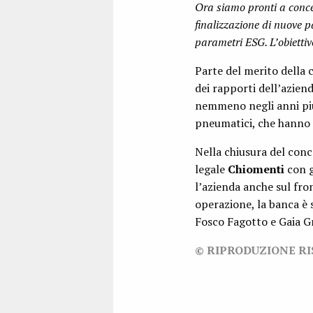
Ora siamo pronti a concen
finalizzazione di nuove pa
parametri ESG. L’obiettivo
Parte del merito della c
dei rapporti dell’azien
nemmeno negli anni più d
pneumatici, che hanno co
Nella chiusura del conc
legale
Chiomenti
con g
l’azienda anche sul fr
operazione, la banca è s
Fosco Fagotto e Gaia Gr
© RIPRODUZIONE R