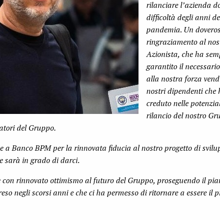
rilanciare l’azienda d
difficoltà degli anni de
pandemia. Un dovero
ringraziamento al nos
Azionista, che ha sem
garantito il necessari
alla nostra forza vendi
nostri dipendenti che
creduto nelle potenzial
rilancio del nostro Gru
ratori del Gruppo.
 a Banco BPM per la rinnovata fiducia al nostro progetto di svilup
 sarà in grado di darci
.
e con rinnovato ottimismo al futuro del Gruppo, proseguendo il pia
eso negli scorsi anni e che ci ha permesso di ritornare a essere il p