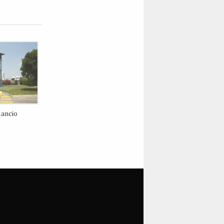
lancio