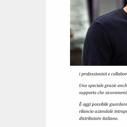
i professionisti e collabo
Uno speciale grazie anche
supporto che sicuramente
È oggi possibile guardar
rilancio aziendale intrapr
distributore italiano.