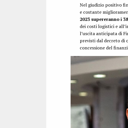
Nel giudizio positivo f
e costante miglioramen
2023 supereranno i 38
dei costi logistici e al
l’uscita anticipata di 
previsti dal decreto di 
concessione del finan