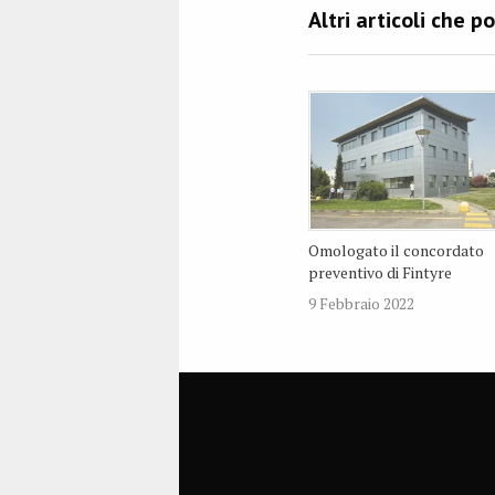
Omologato il concordato
preventivo di Fintyre
9 Febbraio 2022