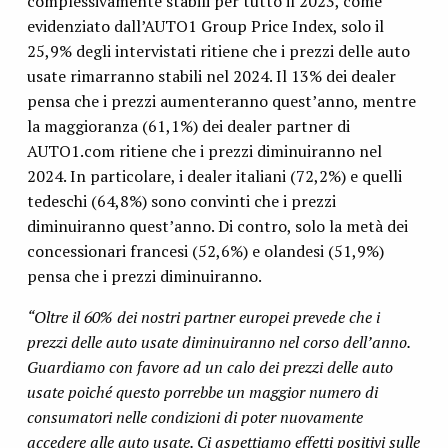
complessivamente stabili per tutto il 2023, come
evidenziato dall’AUTO1 Group Price Index, solo il
25,9% degli intervistati ritiene che i prezzi delle auto
usate rimarranno stabili nel 2024. Il 13% dei dealer
pensa che i prezzi aumenteranno quest’anno, mentre
la maggioranza (61,1%) dei dealer partner di
AUTO1.com ritiene che i prezzi diminuiranno nel
2024. In particolare, i dealer italiani (72,2%) e quelli
tedeschi (64,8%) sono convinti che i prezzi
diminuiranno quest’anno. Di contro, solo la metà dei
concessionari francesi (52,6%) e olandesi (51,9%)
pensa che i prezzi diminuiranno.
“Oltre il 60% dei nostri partner europei prevede che i
prezzi delle auto usate diminuiranno nel corso dell’anno.
Guardiamo con favore ad un calo dei prezzi delle auto
usate poiché questo porrebbe un maggior numero di
consumatori nelle condizioni di poter nuovamente
accedere alle auto usate. Ci aspettiamo effetti positivi sulle