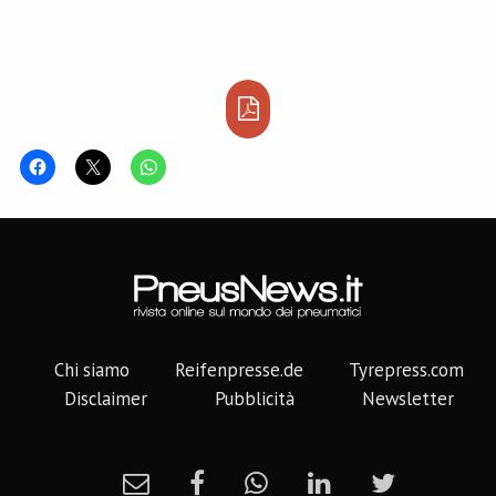
Chi siamo
Reifenpresse.de
Tyrepress.com
Disclaimer
Pubblicità
Newsletter