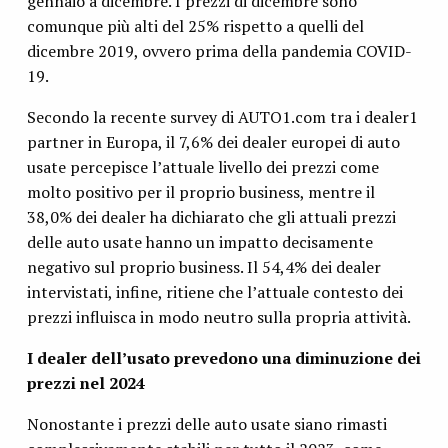
gennaio a dicembre. I prezzi di dicembre sono
comunque più alti del 25% rispetto a quelli del
dicembre 2019, ovvero prima della pandemia COVID-
19.
Secondo la recente survey di AUTO1.com tra i dealer1
partner in Europa, il 7,6% dei dealer europei di auto
usate percepisce l’attuale livello dei prezzi come
molto positivo per il proprio business, mentre il
38,0% dei dealer ha dichiarato che gli attuali prezzi
delle auto usate hanno un impatto decisamente
negativo sul proprio business. Il 54,4% dei dealer
intervistati, infine, ritiene che l’attuale contesto dei
prezzi influisca in modo neutro sulla propria attività.
I dealer dell’usato prevedono una diminuzione dei
prezzi nel 2024
Nonostante i prezzi delle auto usate siano rimasti