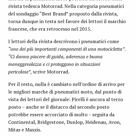
rivista tedesca Motorrad. Nella categoria pneumatici
del sondaggio “Best Brand” proposto dalla rivista,
torna dunque in testa nel favore dei lettori il marchio
francese, che era retrocesso nel 2015.
I lettori della rivista descrivono i pneumatici come
“uno dei più importanti componenti di una motocicletta”
.
“Ci danno piacere di guida, aderenza e buona
maneggevolezza e ci proteggono in situazioni
pericolose”
, scrive Motorrad.
Per il resto, nulla è cambiato nell’ordine di arrivo per
le migliori marche di pneumatici moto, dal punto di
vista dei lettori del giornale: Pirelli è ancora al terzo
posto – anche se il distacco dal secondo posto
potrebbe essere accorciato di molto – seguita da
Continental, Bridgestone, Dunlop, Heidenau, Avon,
Mitas e Maxxis.