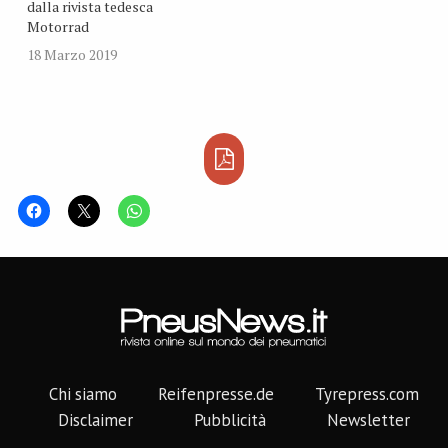
dalla rivista tedesca
Motorrad
18 Marzo 2019
Chi siamo
Reifenpresse.de
Tyrepress.com
Disclaimer
Pubblicità
Newsletter