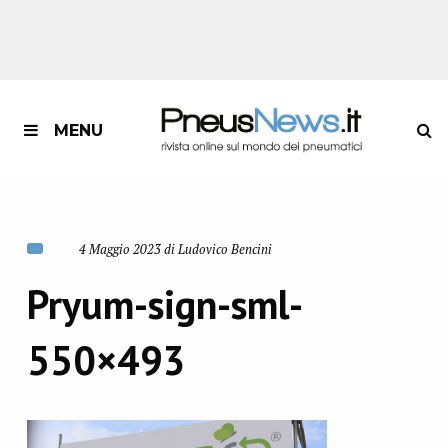
MENU
4 Maggio 2023 di Ludovico Bencini
Pryum-sign-sml-
550×493