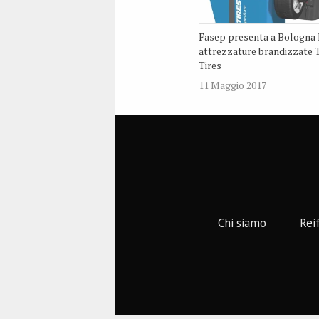
Fasep presenta a Bologna 
attrezzature brandizzate 
Tires
11 Maggio 2017
Chi siamo
Rei