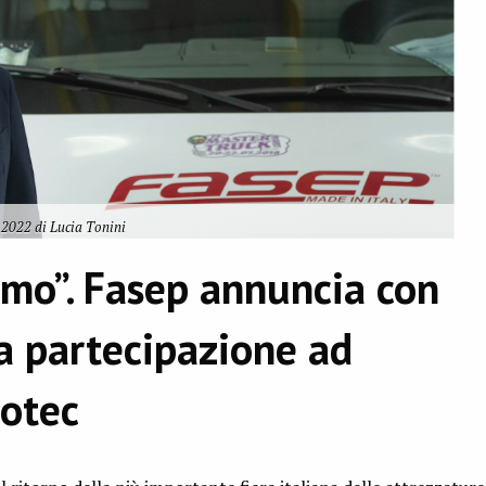
2022 di Lucia Tonini
amo”. Fasep annuncia con
la partecipazione ad
otec