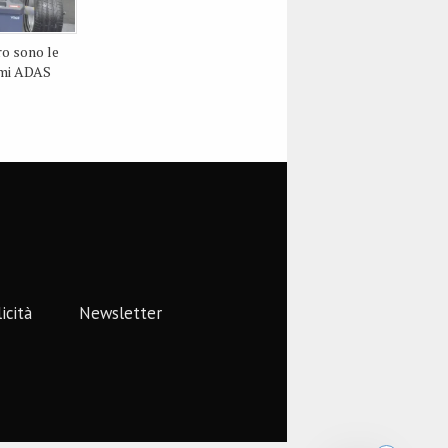
ro sono le
temi ADAS
icità
Newsletter