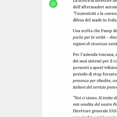
La scelta di investire n
dell’aftermarket autom
“l’autenticità e la coere
difesa del made in Italy
Una scelta che Fasep d
poche per la verità – di
ragioni di sicurezza san
Per l’azienda toscana, a
dei suoi sistemi per il 
presenti a quest’edizio
periodo di stop forzato
presenza per ribadire, an
italiani del servizio pneu
“Noi ci siamo. Si tratta d
rete vendita del nostro Pa
Direttore generale FAS