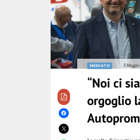
3 Maggio 
MERCATO
“Noi ci si
orgoglio 
Autoprom