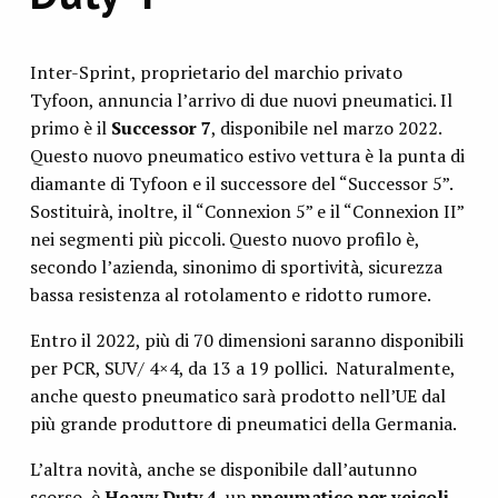
Inter-Sprint, proprietario del marchio privato
Tyfoon, annuncia l’arrivo di due nuovi pneumatici. Il
primo è il
Successor 7
, disponibile nel marzo 2022.
Questo nuovo pneumatico estivo vettura è la punta di
diamante di Tyfoon e il successore del “Successor 5”.
Sostituirà, inoltre, il “Connexion 5” e il “Connexion II”
nei segmenti più piccoli. Questo nuovo profilo è,
secondo l’azienda, sinonimo di sportività, sicurezza
bassa resistenza al rotolamento e ridotto rumore.
Entro il 2022, più di 70 dimensioni saranno disponibili
per PCR, SUV/ 4×4, da 13 a 19 pollici. Naturalmente,
anche questo pneumatico sarà prodotto nell’UE dal
più grande produttore di pneumatici della Germania.
L’altra novità, anche se disponibile dall’autunno
scorso, è
Heavy Duty 4
, un
pneumatico per veicoli