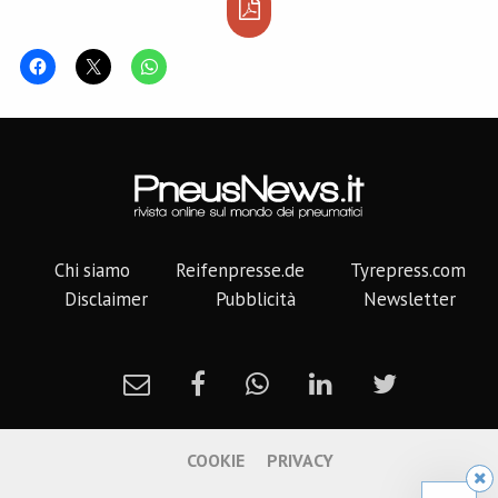
Chi siamo
Reifenpresse.de
Tyrepress.com
Disclaimer
Pubblicità
Newsletter
COOKIE
PRIVACY