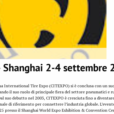
 Shanghai 2-4 settembre 
ina International Tire Expo (CITEXPO) si è conclusa con un su
ndo il suo ruolo di principale fiera del settore pneumatici e r
Dal suo debutto nel 2003, CITEXPO è cresciuta fino a diventare
ale di riferimento per connettere l’industria globale. L’evento
025 presso il Shanghai World Expo Exhibition & Convention Ce