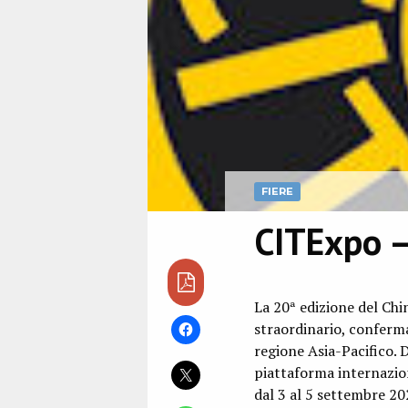
FIERE
CITExpo –
La 20ª edizione del Ch
straordinario, conferma
regione Asia-Pacifico. 
piattaforma internazion
dal 3 al 5 settembre 2