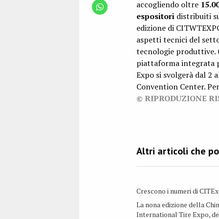
accogliendo oltre
15.00
espositori
distribuiti 
edizione di CITWTEXP
aspetti tecnici del sett
tecnologie produttive.
piattaforma integrata p
Expo si svolgerà dal 2 
Convention Center. Per
© RIPRODUZIONE R
Crescono i numeri di CITE
La nona edizione della Chi
International Tire Expo, de