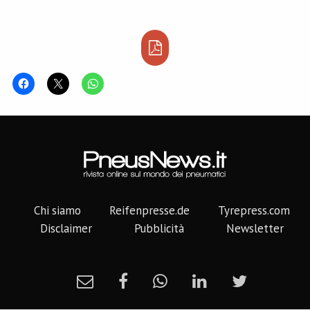
Chi siamo
Reifenpresse.de
Tyrepress.com
Disclaimer
Pubblicità
Newsletter