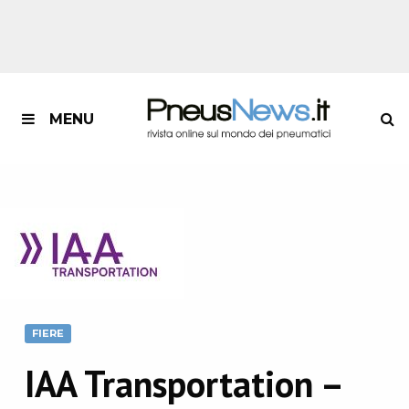
MENU
FIERE
IAA Transportation –