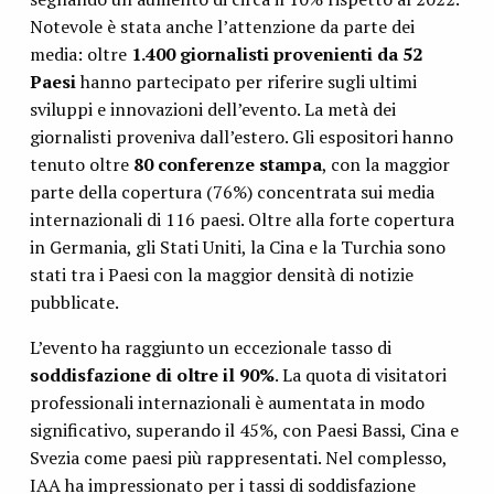
Notevole è stata anche l’attenzione da parte dei
media: oltre
1.400 giornalisti provenienti da 52
Paesi
hanno partecipato per riferire sugli ultimi
sviluppi e innovazioni dell’evento. La metà dei
giornalisti proveniva dall’estero. Gli espositori hanno
tenuto oltre
80 conferenze stampa
, con la maggior
parte della copertura (76%) concentrata sui media
internazionali di 116 paesi. Oltre alla forte copertura
in Germania, gli Stati Uniti, la Cina e la Turchia sono
stati tra i Paesi con la maggior densità di notizie
pubblicate.
L’evento ha raggiunto un eccezionale tasso di
soddisfazione di oltre il 90%
. La quota di visitatori
professionali internazionali è aumentata in modo
significativo, superando il 45%, con Paesi Bassi, Cina e
Svezia come paesi più rappresentati. Nel complesso,
IAA ha impressionato per i tassi di soddisfazione