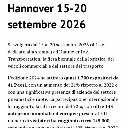
Hannover 15-20
settembre 2026
Si svolgerà dal 15 al 20 settembre 2026 (il 14 è
dedicato alla stampa) ad Hannover IAA
Transportation, la fiera biennale della logistica, dei
veicoli commerciali e del settore del trasporto.
L’edizione 2024 ha attirato
quasi 1.700 espositori da
41 Paesi
, con un aumento del 21% rispetto al 2022 e
con una significativa presenza di aziende del settore
pneumatici e ruote. La partecipazione internazionale
ha raggiunto la cifra record del 72%, con
oltre 145
anteprime mondiali ed europee
presentate. Il
numero di
visitatori ha raggiunto circa 145.000
,
segnando un aumento di circa il 10% rispetto al 2022.