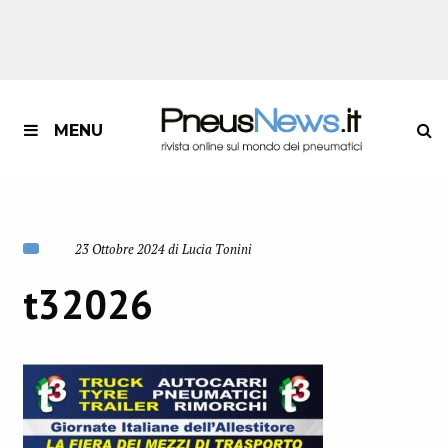
MENU
23 Ottobre 2024 di Lucia Tonini
t32026