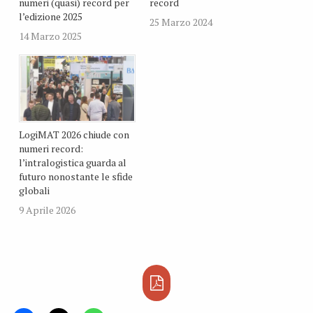
numeri (quasi) record per
record
l’edizione 2025
25 Marzo 2024
14 Marzo 2025
LogiMAT 2026 chiude con
numeri record:
l’intralogistica guarda al
futuro nonostante le sfide
globali
9 Aprile 2026