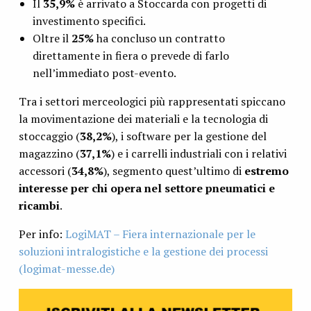
Il
35,9%
è arrivato a Stoccarda con progetti di
investimento specifici.
Oltre il
25%
ha concluso un contratto
direttamente in fiera o prevede di farlo
nell’immediato post-evento.
Tra i settori merceologici più rappresentati spiccano
la movimentazione dei materiali e la tecnologia di
stoccaggio (
38,2%
), i software per la gestione del
magazzino (
37,1%
) e i carrelli industriali con i relativi
accessori (
34,8%
), segmento quest’ultimo di
estremo
interesse per chi opera nel settore pneumatici e
ricambi
.
Per info:
LogiMAT – Fiera internazionale per le
soluzioni intralogistiche e la gestione dei processi
(logimat-messe.de)