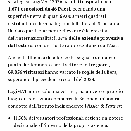
strategica. LogiMAT 2026 ha infatti ospitato ben
1.671 espositori da 46 Paesi
, occupando una
superficie netta di quasi 69.000 metri quadrati
distribuiti nei dieci padiglioni della fiera di Stoccarda.
Un dato particolarmente rilevante è la crescita
dell’internazionalità: il
37% delle aziende proveniva
dall’estero
, con una forte rappresentanza dall’Asia.
Anche l’affluenza di pubblico ha segnato un nuovo
punto di riferimento per il settore: in tre giorni,
69.856 visitatori
hanno varcato le soglie della fiera,
superando il precedente record del 2024.
LogiMAT non è solo una vetrina, ma un vero e proprio
luogo di transazioni commerciali. Secondo un’analisi
condotta dall’istituto indipendente
Wissler & Partner
:
Il
56%
dei visitatori professionali detiene un potere
decisionale all’interno della propria azienda.