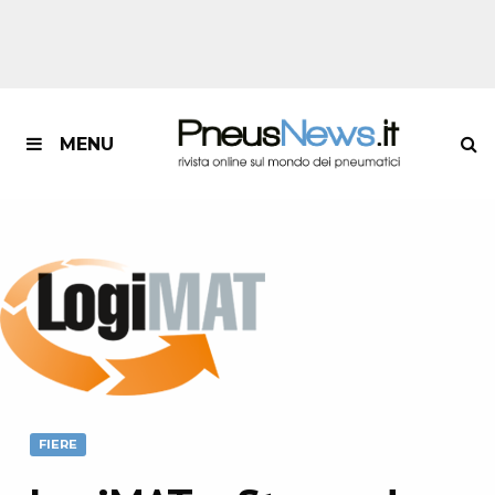
MENU
FIERE