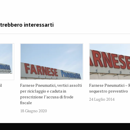
il
Farnese Pneumatici, vertici assolti
Farnese Pneumatici – R
per riciclaggio e caduta in
sequestro preventivo
prescrizione l’accusa di frode
24 Luglio 2014
fiscale
18 Giugno 2020