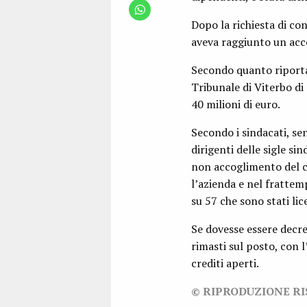
Dopo la richiesta di con
aveva raggiunto un acco
Secondo quanto riporta
Tribunale di Viterbo di 
40 milioni di euro.
Secondo i sindacati, sen
dirigenti delle sigle si
non accoglimento del c
l’azienda e nel frattem
su 57 che sono stati lice
Se dovesse essere decre
rimasti sul posto, con 
crediti aperti.
© RIPRODUZIONE R