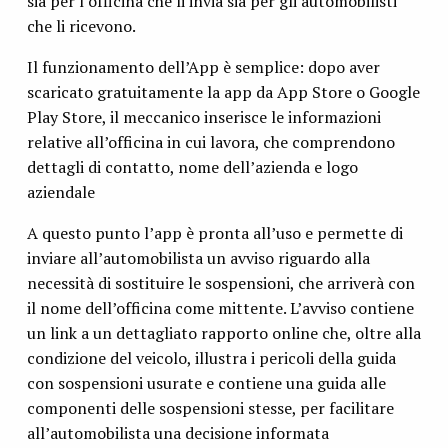
sia per l’officina che li invia sia per gli automobilisti
che li ricevono.
Il funzionamento dell’App è semplice: dopo aver
scaricato gratuitamente la app da App Store o Google
Play Store, il meccanico inserisce le informazioni
relative all’officina in cui lavora, che comprendono
dettagli di contatto, nome dell’azienda e logo
aziendale
A questo punto l’app è pronta all’uso e permette di
inviare all’automobilista un avviso riguardo alla
necessità di sostituire le sospensioni, che arriverà con
il nome dell’officina come mittente. L’avviso contiene
un link a un dettagliato rapporto online che, oltre alla
condizione del veicolo, illustra i pericoli della guida
con sospensioni usurate e contiene una guida alle
componenti delle sospensioni stesse, per facilitare
all’automobilista una decisione informata