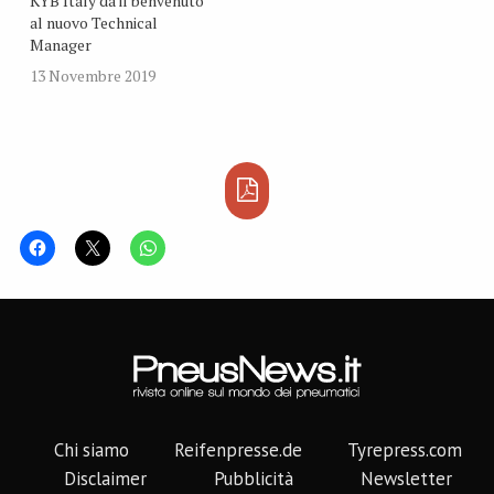
KYB Italy dà il benvenuto
al nuovo Technical
Manager
13 Novembre 2019
Chi siamo
Reifenpresse.de
Tyrepress.com
Disclaimer
Pubblicità
Newsletter