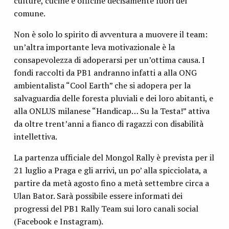
culture, cucine e officine decisamente fuori del
comune.
Non è solo lo spirito di avventura a muovere il team:
un’altra importante leva motivazionale è la
consapevolezza di adoperarsi per un’ottima causa. I
fondi raccolti da PB1 andranno infatti a alla ONG
ambientalista “Cool Earth” che si adopera per la
salvaguardia delle foresta pluviali e dei loro abitanti, e
alla ONLUS milanese “Handicap… Su la Testa!” attiva
da oltre trent’anni a fianco di ragazzi con disabilità
intellettiva.
La partenza ufficiale del Mongol Rally è prevista per il
21 luglio a Praga e gli arrivi, un po’ alla spicciolata, a
partire da metà agosto fino a metà settembre circa a
Ulan Bator. Sarà possibile essere informati dei
progressi del PB1 Rally Team sui loro canali social
(Facebook e Instagram).