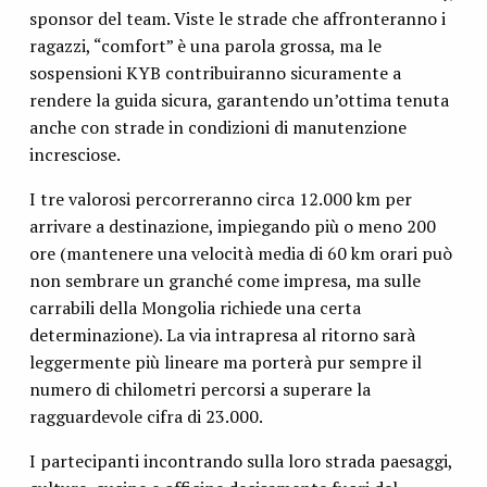
sponsor del team. Viste le strade che affronteranno i
ragazzi, “comfort” è una parola grossa, ma le
sospensioni KYB contribuiranno sicuramente a
rendere la guida sicura, garantendo un’ottima tenuta
anche con strade in condizioni di manutenzione
incresciose.
I tre valorosi percorreranno circa 12.000 km per
arrivare a destinazione, impiegando più o meno 200
ore (mantenere una velocità media di 60 km orari può
non sembrare un granché come impresa, ma sulle
carrabili della Mongolia richiede una certa
determinazione). La via intrapresa al ritorno sarà
leggermente più lineare ma porterà pur sempre il
numero di chilometri percorsi a superare la
ragguardevole cifra di 23.000.
I partecipanti incontrando sulla loro strada paesaggi,