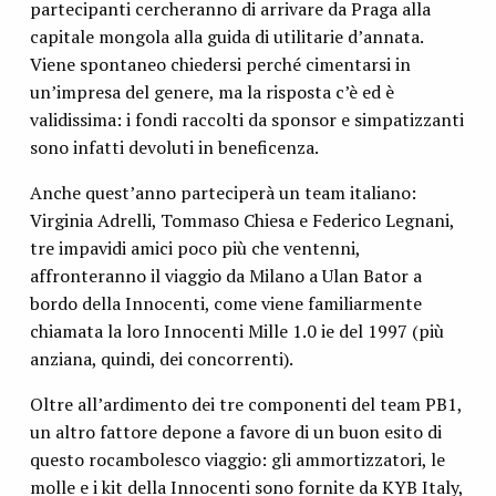
partecipanti cercheranno di arrivare da Praga alla
capitale mongola alla guida di utilitarie d’annata.
Viene spontaneo chiedersi perché cimentarsi in
un’impresa del genere, ma la risposta c’è ed è
validissima: i fondi raccolti da sponsor e simpatizzanti
sono infatti devoluti in beneficenza.
Anche quest’anno parteciperà un team italiano:
Virginia Adrelli, Tommaso Chiesa e Federico Legnani,
tre impavidi amici poco più che ventenni,
affronteranno il viaggio da Milano a Ulan Bator a
bordo della Innocenti, come viene familiarmente
chiamata la loro Innocenti Mille 1.0 ie del 1997 (più
anziana, quindi, dei concorrenti).
Oltre all’ardimento dei tre componenti del team PB1,
un altro fattore depone a favore di un buon esito di
questo rocambolesco viaggio: gli ammortizzatori, le
molle e i kit della Innocenti sono fornite da KYB Italy,