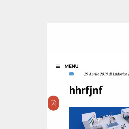
MENU
29 Aprile 2019 di Ludovico 
hhrfjnf