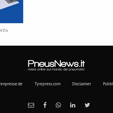
VATA
fenpresse.de
Tyrepress.com
Disclaimer
Pubbl