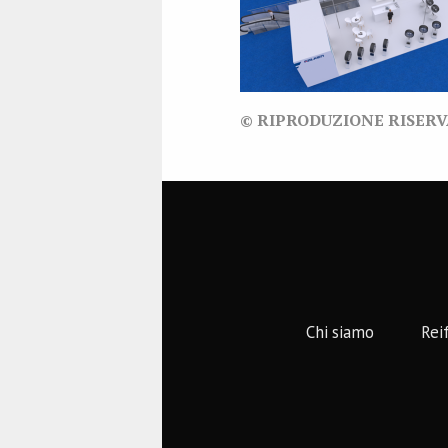
© RIPRODUZIONE RISER
Chi siamo
Rei